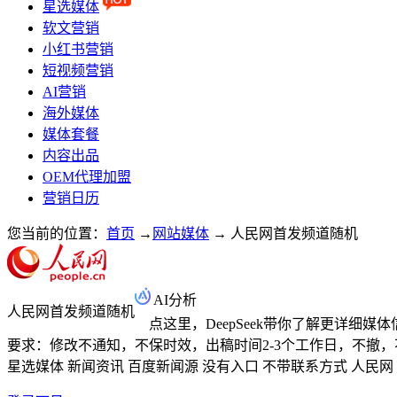
星选媒体
软文营销
小红书营销
短视频营销
AI营销
海外媒体
媒体套餐
内容出品
OEM代理加盟
营销日历
您当前的位置：
首页
→
网站媒体
→
人民网首发频道随机
AI分析
人民网首发频道随机
点这里，DeepSeek带你了解更详细媒
要求：修改不通知，不保时效，出稿时间2-3个工作日，不撤
星选媒体
新闻资讯
百度新闻源
没有入口
不带联系方式
人民网