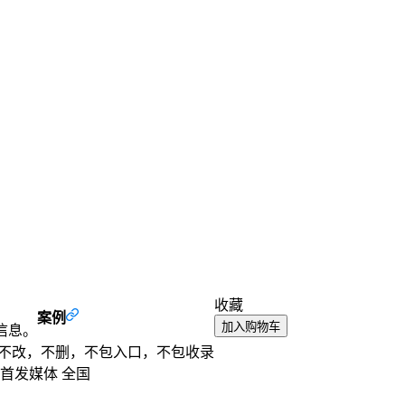
收藏
案例
加入购物车
体信息。
，不改，不删，不包入口，不包收录
首发媒体
全国