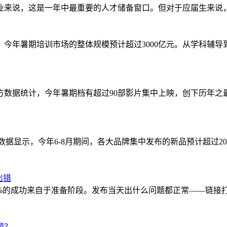
于企业来说，这是一年中最重要的人才储备窗口。但对于应届生来
据，今年暑期培训市场的整体规模预计超过3000亿元。从学科辅
三方数据统计，今年暑期档有超过90部影片集中上映，创下历年
业数据显示，今年6-8月期间，各大品牌集中发布的新品预计超过
出错
0%的成功来自于准备阶段。发布当天出什么问题都正常——链接
。
额？