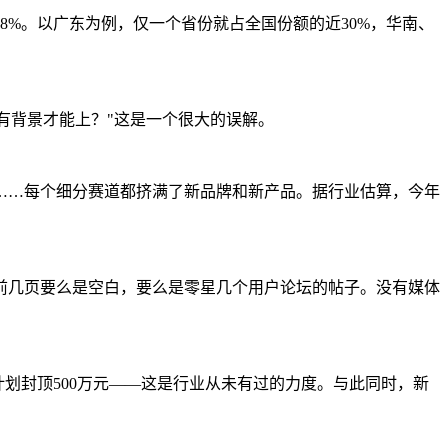
18%。以广东为例，仅一个省份就占全国份额的近30%，华南、
有背景才能上？"这是一个很大的误解。
品……每个细分赛道都挤满了新品牌和新产品。据行业估算，今年
前几页要么是空白，要么是零星几个用户论坛的帖子。没有媒体
计划封顶500万元——这是行业从未有过的力度。与此同时，新