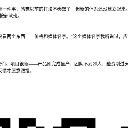
虑一件事：感觉以前的打法不奏效了，但新的体系还没建立起来
，按部就班。
看两个东西——价格和媒体名字。"这个媒体名字我听说过，应该
到我们。项目很新——产品刚完成量产，团队不到20人，融资刚过
反馈才愿意跟投。