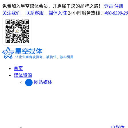
免费加入星空媒体会员，开启属于您的品牌之路！
登录
注册
关注我们
|
联系客服
|
媒体入驻
24小时服务热线：
400-8399-2
首页
媒体资源
网站媒体
自媒体