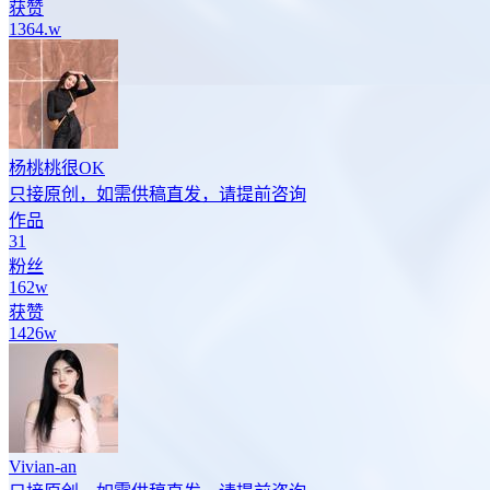
获赞
1364.w
杨桃桃很OK
只接原创，如需供稿直发，请提前咨询
作品
31
粉丝
162w
获赞
1426w
Vivian-an