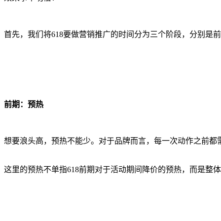
首先，我们将618要做营销推广的时间分为三个阶段，分别是
前期：预热
想要浪头高，预热不能少。对于品牌而言，每一次动作之前都需
这里的预热不单指618前期对于活动期间降价的预热，而是整