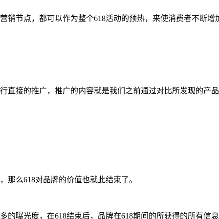
有营销节点，都可以作为整个618活动的预热，来使消费者不断增
进行直接的推广，推广的内容就是我们之前通过对比所发现的产
，那么618对品牌的价值也就此结束了。
多的曝光度，在618结束后，品牌在618期间的所获得的所有