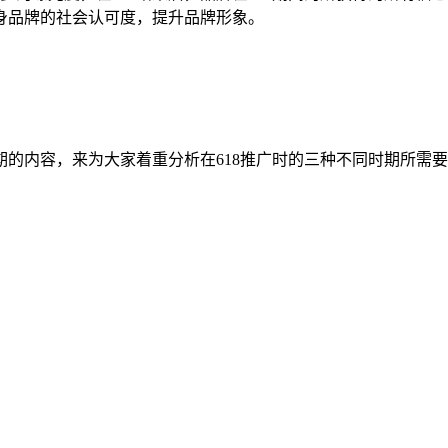
身品牌的社会认可度，提升品牌形象。
的内容，来为大家着重分析在618推广时的三种不同时期所需