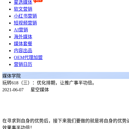
星选媒体
软文营销
小红书营销
短视频营销
AI营销
海外媒体
媒体套餐
内容出品
OEM代理加盟
营销日历
媒体学院
玩转618（三）：优化排期，让推广事半功倍。
2021-06-07
星空媒体
在寻求到自身的优势后，接下来我们要做的就是将自身的优势
效果事半功倍！