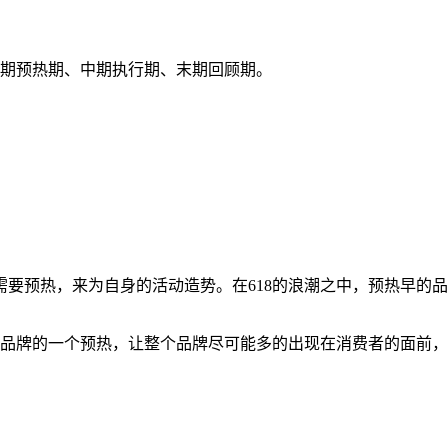
前期预热期、中期执行期、末期回顾期。
要预热，来为自身的活动造势。在618的浪潮之中，预热早的
体品牌的一个预热，让整个品牌尽可能多的出现在消费者的面前