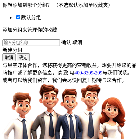
你想添加到哪个分组？
（不选默认添加至收藏夹）
默认分组
添加分组来管理你的收藏
确认
取消
新建分组
取消
确定
与星空媒体合作，您将获得更高的营销收益，想要开始您的品
牌推广或了解更多信息，请 致 电
400-8399-209
与我们联系。
或者可以给我们留言，我们会尽快回复！期待与您合作。