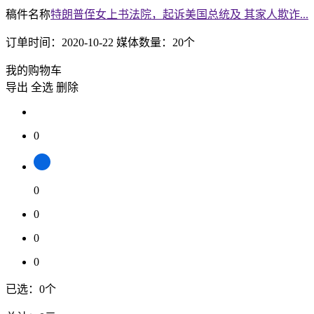
稿件名称
特朗普侄女上书法院，起诉美国总统及 其家人欺诈...
订单时间：
2020-10-22
媒体数量：
20
个
我的购物车
导出
全选
删除
0
0
0
0
0
已选：
0
个