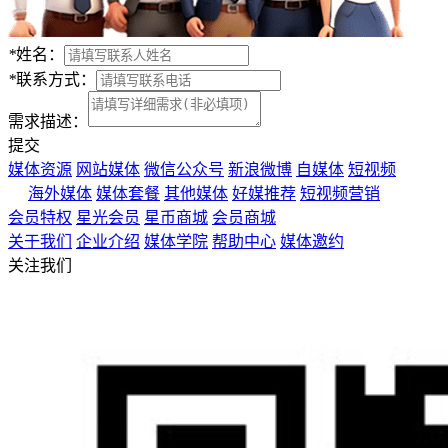
*
姓名：
*
联系方式：
需求描述：
提交
媒体资源
网站媒体
微信公众号
新浪微博
自媒体
短视频
海外媒体
媒体套餐
其他媒体
好媒推荐
短视频营销
会员特权
星光会员
星币商城
会员商城
关于我们
企业介绍
媒体学院
帮助中心
媒体邀约
关注我们