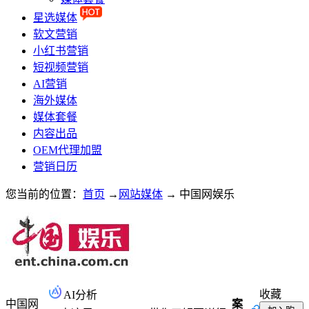
星选媒体
软文营销
小红书营销
短视频营销
AI营销
海外媒体
媒体套餐
内容出品
OEM代理加盟
营销日历
您当前的位置：
首页
→
网站媒体
→
中国网娱乐
收藏
AI分析
中国网
案