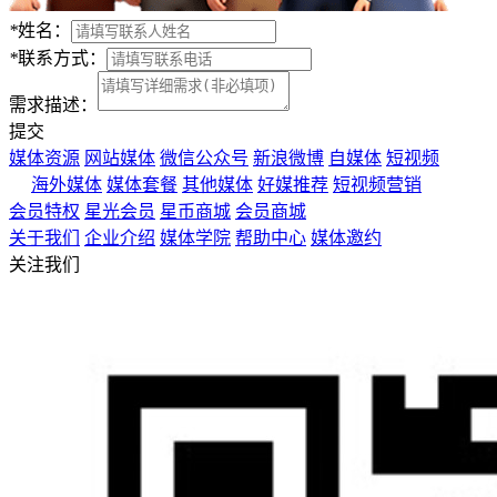
*
姓名：
*
联系方式：
需求描述：
提交
媒体资源
网站媒体
微信公众号
新浪微博
自媒体
短视频
海外媒体
媒体套餐
其他媒体
好媒推荐
短视频营销
会员特权
星光会员
星币商城
会员商城
关于我们
企业介绍
媒体学院
帮助中心
媒体邀约
关注我们