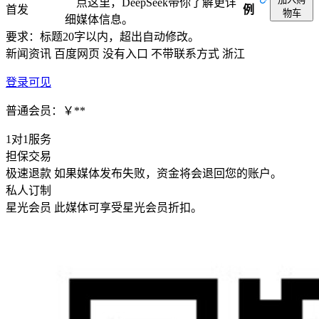
点这里，DeepSeek带你了解更详
首发
例
物车
细媒体信息。
要求：标题20字以内，超出自动修改。
新闻资讯
百度网页
没有入口
不带联系方式
浙江
登录可见
普通会员：￥**
1对1服务
担保交易
极速退款
如果媒体发布失败，资金将会退回您的账户。
私人订制
星光会员
此媒体可享受星光会员折扣。