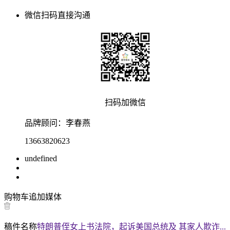
微信扫码直接沟通
扫码加微信
品牌顾问：
李春燕
13663820623
undefined
购物车
追加媒体
稿件名称
特朗普侄女上书法院，起诉美国总统及 其家人欺诈...