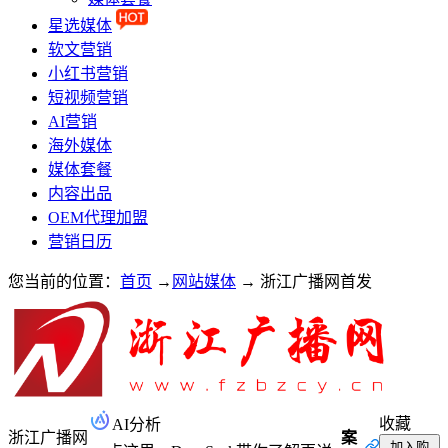
星选媒体
软文营销
小红书营销
短视频营销
AI营销
海外媒体
媒体套餐
内容出品
OEM代理加盟
营销日历
您当前的位置：
首页
→
网站媒体
→
浙江广播网首发
收藏
AI分析
浙江广播网
案
加入购