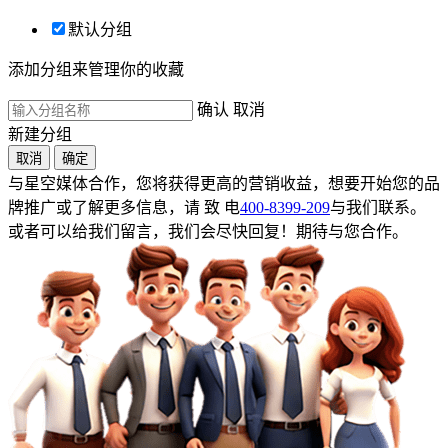
默认分组
添加分组来管理你的收藏
确认
取消
新建分组
取消
确定
与星空媒体合作，您将获得更高的营销收益，想要开始您的品
牌推广或了解更多信息，请 致 电
400-8399-209
与我们联系。
或者可以给我们留言，我们会尽快回复！期待与您合作。