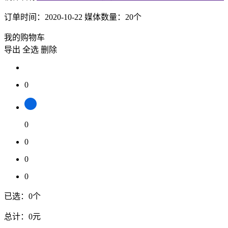
订单时间：
2020-10-22
媒体数量：
20
个
我的购物车
导出
全选
删除
0
0
0
0
0
已选：
0
个
总计：
0元