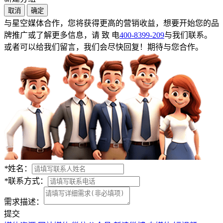
取消
确定
与星空媒体合作，您将获得更高的营销收益，想要开始您的品
牌推广或了解更多信息，请 致 电
400-8399-209
与我们联系。
或者可以给我们留言，我们会尽快回复！期待与您合作。
*
姓名：
*
联系方式：
需求描述：
提交