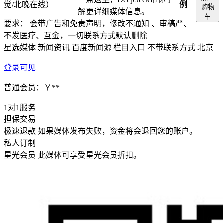
觉/北晚在线）
例
购物
解更详细媒体信息。
车
要求： 会带广告和免责声明，修改不通知 、审稿严、
不发医疗、互金，一切联系方式默认删除
星选媒体
新闻资讯
百度新闻源
栏目入口
不带联系方式
北京
登录可见
普通会员：￥**
1对1服务
担保交易
极速退款
如果媒体发布失败，资金将会退回您的账户。
私人订制
星光会员
此媒体可享受星光会员折扣。