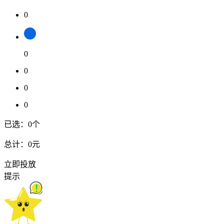
0
0
0
0
0
已选：
0
个
总计：
0元
立即投放
提示