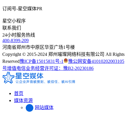
订阅号-星空媒体PR
星空小程序
联系我们
24
小时服务热线
400-8399-209
河南省郑州市中原区华亚广场1号楼
Copyright © 2015-2024 郑州璀璨网络科技有限公司 All Rights
Reserved
豫ICP备15015831号-1
豫公网安备41010202003105
号
增值电信业务经营许可证：豫B2-20230186
首页
媒体资源
网站媒体