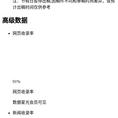
注：节假日暂停出稿,因稿件不同和审稿时间差异，该预
计出稿时间仅供参考
高级数据
网页收录率
91%
网页收录率
数据星光会员可见
新闻收录率