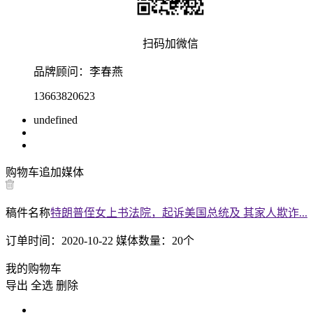
扫码加微信
品牌顾问：
李春燕
13663820623
undefined
购物车
追加媒体
稿件名称
特朗普侄女上书法院，起诉美国总统及 其家人欺诈...
订单时间：
2020-10-22
媒体数量：
20
个
我的购物车
导出
全选
删除