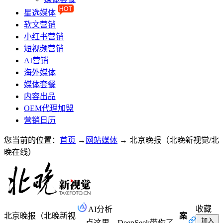
星选媒体
软文营销
小红书营销
短视频营销
AI营销
海外媒体
媒体套餐
内容出品
OEM代理加盟
营销日历
您当前的位置：
首页
→
网站媒体
→
北京晚报（北晚新视觉/北
晚在线）
收藏
AI分析
北京晚报（北晚新视
案
加入
点这里，DeepSeek带你了