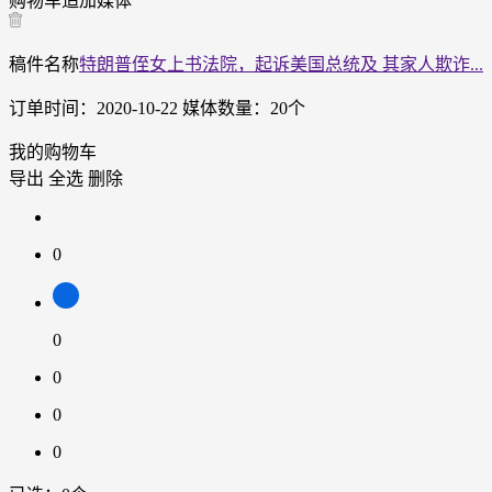
购物车
追加媒体
稿件名称
特朗普侄女上书法院，起诉美国总统及 其家人欺诈...
订单时间：
2020-10-22
媒体数量：
20
个
我的购物车
导出
全选
删除
0
0
0
0
0