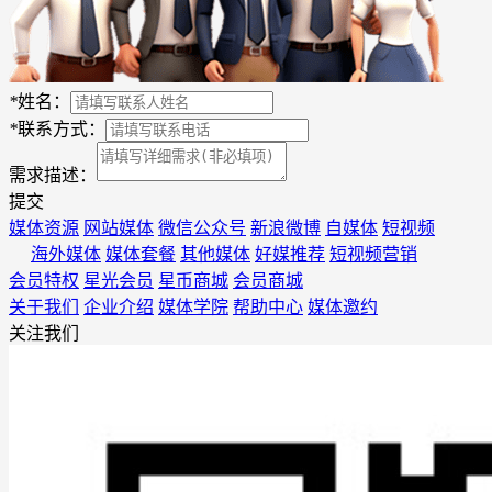
*
姓名：
*
联系方式：
需求描述：
提交
媒体资源
网站媒体
微信公众号
新浪微博
自媒体
短视频
海外媒体
媒体套餐
其他媒体
好媒推荐
短视频营销
会员特权
星光会员
星币商城
会员商城
关于我们
企业介绍
媒体学院
帮助中心
媒体邀约
关注我们