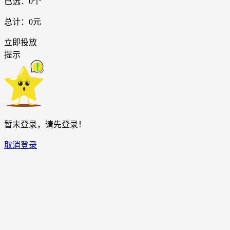
已选：
0
个
总计：
0元
立即投放
提示
暂未登录，请先登录！
取消
登录